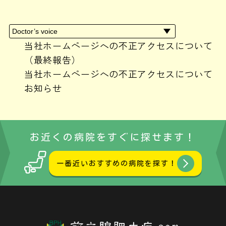
2024年4月
(1)
2024年3月
(1)
2024年2月
(3)
2024年1月
(2)
当社ホームページへの不正アクセスについて
2023年10月
(1)
（最終報告）
2023年9月
(1)
当社ホームページへの不正アクセスについて
2023年8月
(1)
お知らせ
2023年7月
(1)
2023年6月
(3)
2023年5月
(1)
お近くの病院をすぐに探せます！
2023年3月
(1)
2023年2月
(1)
一番近いおすすめの病院を探す！
2023年1月
(2)
2022年12月
(4)