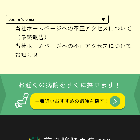
2024年4月
(1)
2024年3月
(1)
2024年2月
(3)
2024年1月
(2)
当社ホームページへの不正アクセスについて
2023年10月
(1)
（最終報告）
2023年9月
(1)
当社ホームページへの不正アクセスについて
2023年8月
(1)
お知らせ
2023年7月
(1)
2023年6月
(3)
2023年5月
(1)
お近くの病院をすぐに探せます！
2023年3月
(1)
2023年2月
(1)
一番近いおすすめの病院を探す！
2023年1月
(2)
2022年12月
(4)