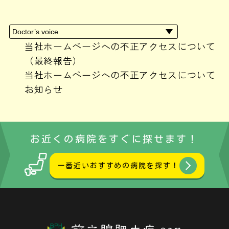
2024年4月
(1)
2024年3月
(1)
2024年2月
(3)
2024年1月
(2)
当社ホームページへの不正アクセスについて
2023年10月
(1)
（最終報告）
2023年9月
(1)
当社ホームページへの不正アクセスについて
2023年8月
(1)
お知らせ
2023年7月
(1)
2023年6月
(3)
2023年5月
(1)
お近くの病院をすぐに探せます！
2023年3月
(1)
2023年2月
(1)
一番近いおすすめの病院を探す！
2023年1月
(2)
2022年12月
(4)