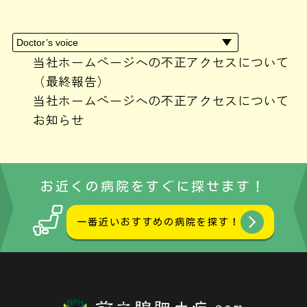
2024年4月
(1)
2024年3月
(1)
2024年2月
(3)
2024年1月
(2)
当社ホームページへの不正アクセスについて
2023年10月
(1)
（最終報告）
2023年9月
(1)
当社ホームページへの不正アクセスについて
2023年8月
(1)
お知らせ
2023年7月
(1)
2023年6月
(3)
2023年5月
(1)
お近くの病院をすぐに探せます！
2023年3月
(1)
2023年2月
(1)
一番近いおすすめの病院を探す！
2023年1月
(2)
2022年12月
(4)