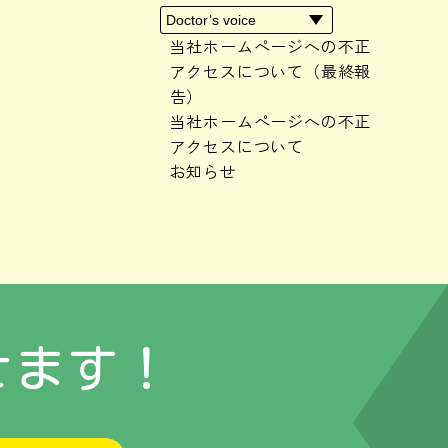
2024年2月
(3)
2024年1月
(2)
当社ホームページへの不正
2023年10月
(1)
アクセスについて（最終報
2023年9月
(1)
告）
2023年8月
(1)
当社ホームページへの不正
2023年7月
(1)
アクセスについて
2023年6月
(3)
お知らせ
2023年5月
(1)
2023年3月
(1)
2023年2月
(1)
2023年1月
(2)
2022年12月
(4)
せます！