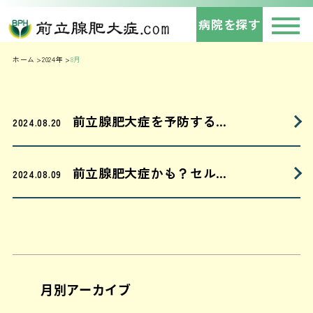
病院を探す
ホーム
2024年
8月
前立腺肥大症を予防する…
2024.08.20
前立腺肥大症かも？セル…
2024.08.09
月別アーカイブ