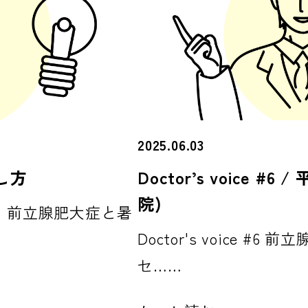
2025.06.03
し方
Doctor’s voice 
院)
！前立腺肥大症と暑
Doctor's voice 
セ……