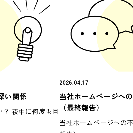
2026.04.17
深い関係
当社ホームページへの
（最終報告）
か？ 夜中に何度も目
当社ホームページへの