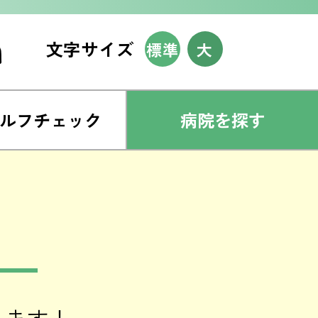
文字サイズ
標準
大
ルフチェック
病院を探す
します！