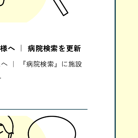
様へ ｜ 病院検索を更新
へ ｜ 『病院検索』に施設
…