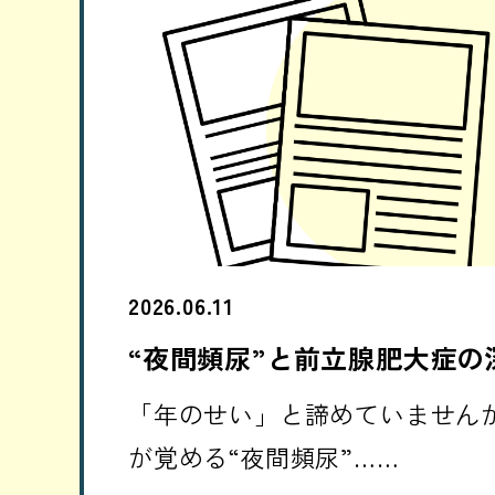
2026.06.11
“夜間頻尿”と前立腺肥大症の
「年のせい」と諦めていません
が覚める“夜間頻尿”……