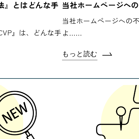
法』とはどんな手
当社ホームページへの
当社ホームページへの
CVP』は、どんな手
よ……
もっと読む