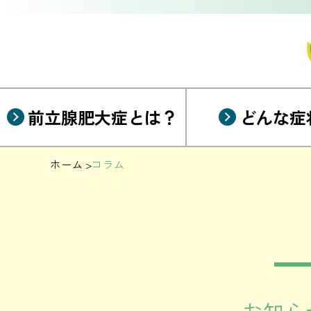
前立腺肥大症とは？
どんな症
ホーム
コラム
お知ら