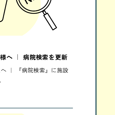
様へ ｜ 病院検索を更新
へ ｜ 『病院検索』に施設
…